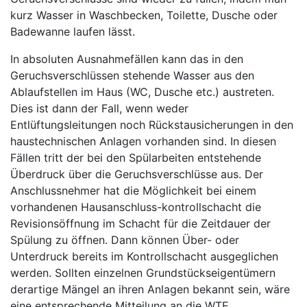
kurz Wasser in Waschbecken, Toilette, Dusche oder
Badewanne laufen lässt.
In absoluten Ausnahmefällen kann das in den
Geruchsverschlüssen stehende Wasser aus den
Ablaufstellen im Haus (WC, Dusche etc.) austreten.
Dies ist dann der Fall, wenn weder
Entlüftungsleitungen noch Rückstausicherungen in den
haustechnischen Anlagen vorhanden sind. In diesen
Fällen tritt der bei den Spülarbeiten entstehende
Überdruck über die Geruchsverschlüsse aus. Der
Anschlussnehmer hat die Möglichkeit bei einem
vorhandenen Hausanschluss-kontrollschacht die
Revisionsöffnung im Schacht für die Zeitdauer der
Spülung zu öffnen. Dann können Über- oder
Unterdruck bereits im Kontrollschacht ausgeglichen
werden. Sollten einzelnen Grundstückseigentümern
derartige Mängel an ihren Anlagen bekannt sein, wäre
eine entsprechende Mitteilung an die WTE