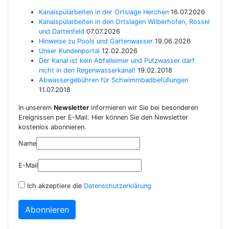
Kanalspülarbeiten in der Ortslage Herchen
16.07.2026
Kanalspülarbeiten in den Ortslagen Wilberhofen, Rossel
und Dattenfeld
07.07.2026
Hinweise zu Pools und Gartenwasser
19.06.2026
Unser Kundenportal
12.02.2026
Der Kanal ist kein Abfalleimer und Putzwasser darf
nicht in den Regenwasserkanal!
19.02.2018
Abwassergebühren für Schwimmbadbefüllungen
11.07.2018
In unserem
Newsletter
informieren wir Sie bei besonderen
Ereignissen per E-Mail. Hier können Sie den Newsletter
kostenlos abonnieren.
Name
E-Mail
Ich akzeptiere die
Datenschutzerklärung